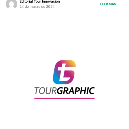
Editorial Tour Innovación
LEER MÁS
24 de marzo de 2024