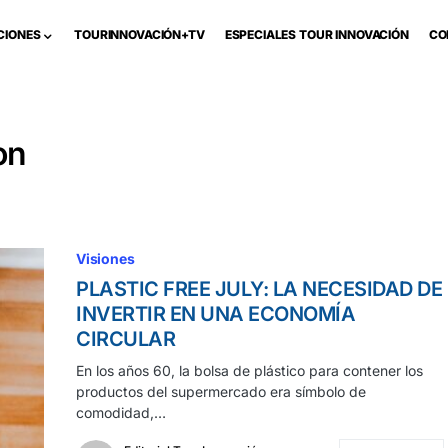
CIONES
TOURINNOVACIÓN+TV
ESPECIALES TOUR INNOVACIÓN
CO
on
Visiones
PLASTIC FREE JULY: LA NECESIDAD DE
INVERTIR EN UNA ECONOMÍA
CIRCULAR
En los años 60, la bolsa de plástico para contener los
productos del supermercado era símbolo de
comodidad,…