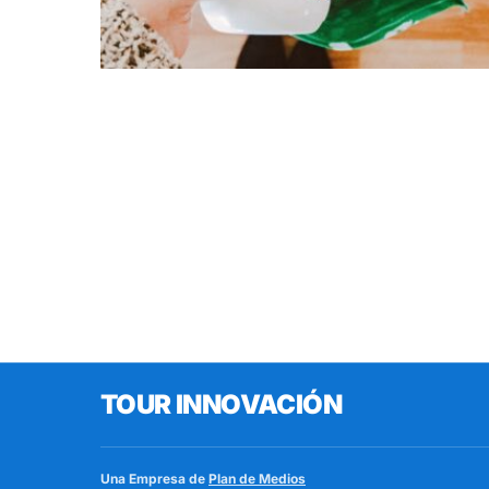
TOUR INNOVACIÓN
Una Empresa de
Plan de Medios