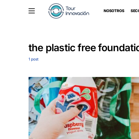
NOSOTROS
SEC
the plastic free foundati
1 post