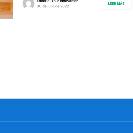
Editorial Tour Innovación
LEER MÁS
30 de julio de 2022