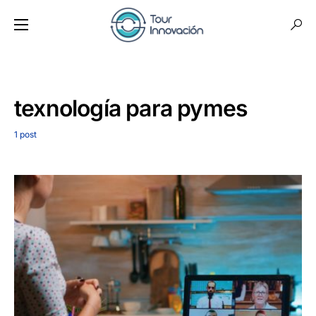
texnología para pymes
1 post