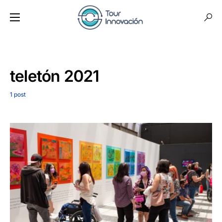
teletón 2021
1 post