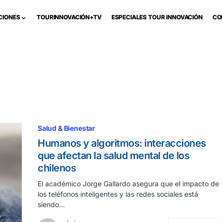
CIONES
TOURINNOVACIÓN+TV
ESPECIALES TOUR INNOVACIÓN
CO
Salud & Bienestar
Humanos y algoritmos: interacciones
que afectan la salud mental de los
chilenos
El académico Jorge Gallardo asegura que el impacto de
los teléfonos inteligentes y las redes sociales está
siendo…