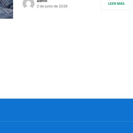
admin
LEER MÁS
2 de junio de 2026