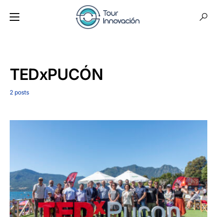
TEDxPUCÓN
2 posts