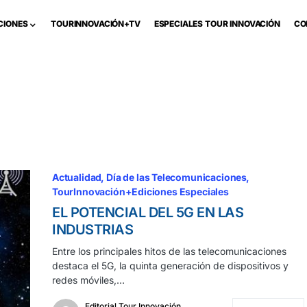
CIONES
TOURINNOVACIÓN+TV
ESPECIALES TOUR INNOVACIÓN
CO
Actualidad
Día de las Telecomunicaciones
TourInnovación+Ediciones Especiales
EL POTENCIAL DEL 5G EN LAS
INDUSTRIAS
Entre los principales hitos de las telecomunicaciones
destaca el 5G, la quinta generación de dispositivos y
redes móviles,…
Editorial Tour Innovación