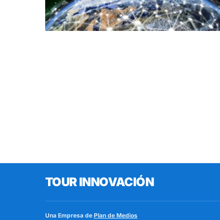
TOUR INNOVACIÓN
Una Empresa de
Plan de Medios