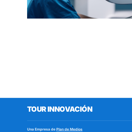
TOUR INNOVACIÓN
Una Empresa de
Plan de Medios