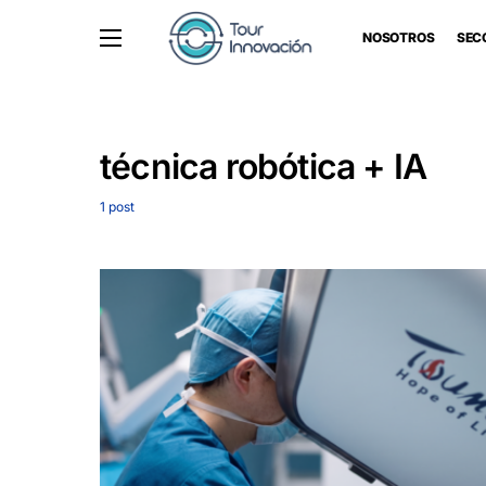
NOSOTROS
SEC
técnica robótica + IA
1 post