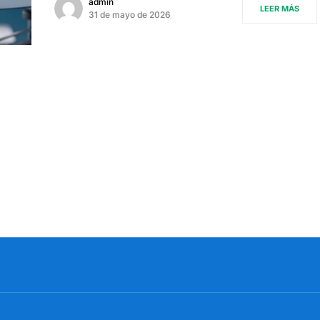
admin
LEER MÁS
31 de mayo de 2026