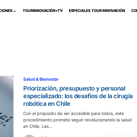
CIONES
TOURINNOVACIÓN+TV
ESPECIALES TOUR INNOVACIÓN
CO
Salud & Bienestar
Priorización, presupuesto y personal
especializado: los desafíos de la cirugía
robótica en Chile
Con el propósito de ser accesible para todos, este
procedimiento promete seguir revolucionando la salud
en Chile. Las…