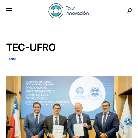
TEC-UFRO
1 post