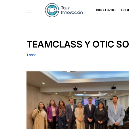
NOSOTROS
SEC
TEAMCLASS Y OTIC S
1 post