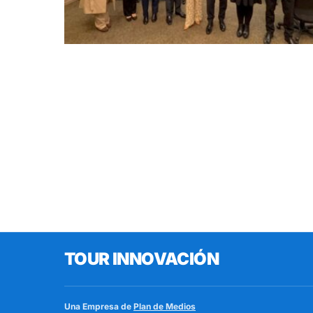
TOUR INNOVACIÓN
Una Empresa de
Plan de Medios