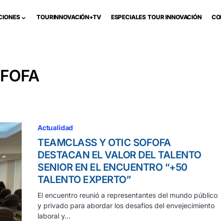
CIONES
TOURINNOVACIÓN+TV
ESPECIALES TOUR INNOVACIÓN
CO
OFOFA
Actualidad
TEAMCLASS Y OTIC SOFOFA
DESTACAN EL VALOR DEL TALENTO
SENIOR EN EL ENCUENTRO “+50
TALENTO EXPERTO”
El encuentro reunió a representantes del mundo público
y privado para abordar los desafíos del envejecimiento
laboral y…