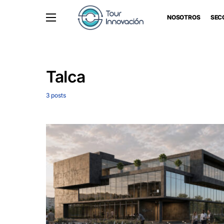
NOSOTROS
SEC
Talca
3 posts