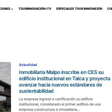
CIONES
TOURINNOVACIÓN+TV
ESPECIALES TOUR INNOVACIÓN
CO
Actualidad
Inmobiliaria Malpo inscribe en CES su
edificio institucional en Talca y proyecta
avanzar hacia nuevos estándares de
sustentabilidad
La empresa ingresó a certificación su edificio
institucional, considerado el primer edificio de una
empresa constructora e inmobiliaria…