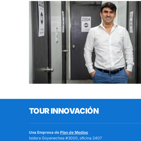
TOUR INNOVACIÓN
Una Empresa de
Plan de Medios
Isidora Goyenechea #3000, oficina 2407