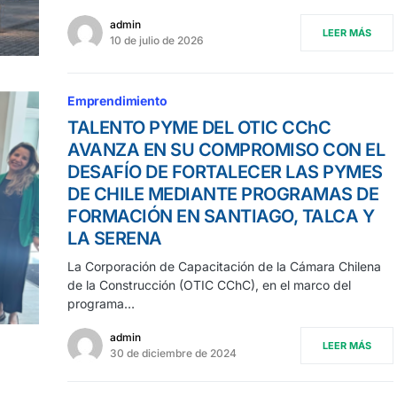
admin
LEER MÁS
10 de julio de 2026
Emprendimiento
TALENTO PYME DEL OTIC CChC
AVANZA EN SU COMPROMISO CON EL
DESAFÍO DE FORTALECER LAS PYMES
DE CHILE MEDIANTE PROGRAMAS DE
FORMACIÓN EN SANTIAGO, TALCA Y
LA SERENA
La Corporación de Capacitación de la Cámara Chilena
de la Construcción (OTIC CChC), en el marco del
programa…
admin
LEER MÁS
30 de diciembre de 2024