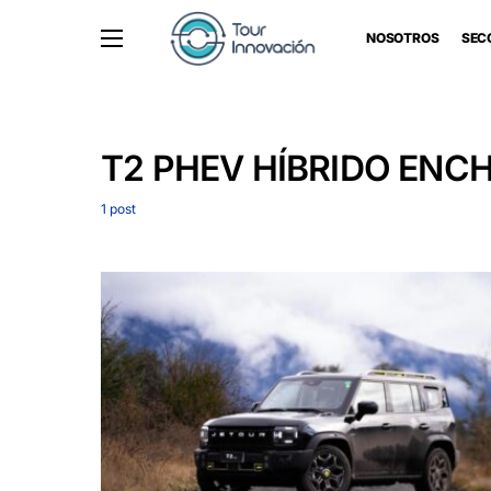
NOSOTROS
SEC
T2 PHEV HÍBRIDO ENC
1 post