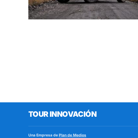
TOUR INNOVACIÓN
Una Empresa de
Plan de Medios