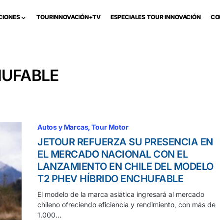
CIONES
TOURINNOVACIÓN+TV
ESPECIALES TOUR INNOVACIÓN
CO
HUFABLE
Autos y Marcas
Tour Motor
JETOUR REFUERZA SU PRESENCIA EN
EL MERCADO NACIONAL CON EL
LANZAMIENTO EN CHILE DEL MODELO
T2 PHEV HÍBRIDO ENCHUFABLE
El modelo de la marca asiática ingresará al mercado
chileno ofreciendo eficiencia y rendimiento, con más de
1.000…