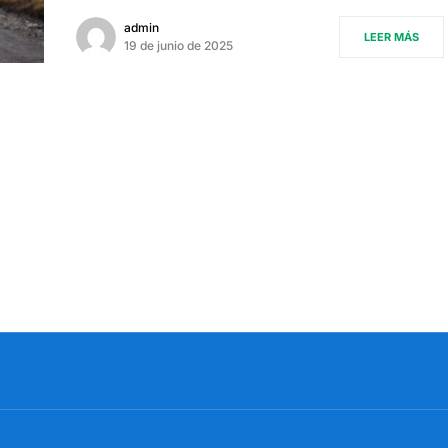
admin
LEER MÁS
19 de junio de 2025