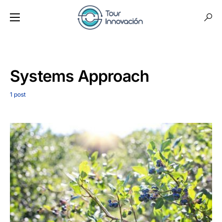
Systems Approach
1 post