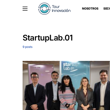
NOSOTROS
SEC
StartupLab.01
9 posts