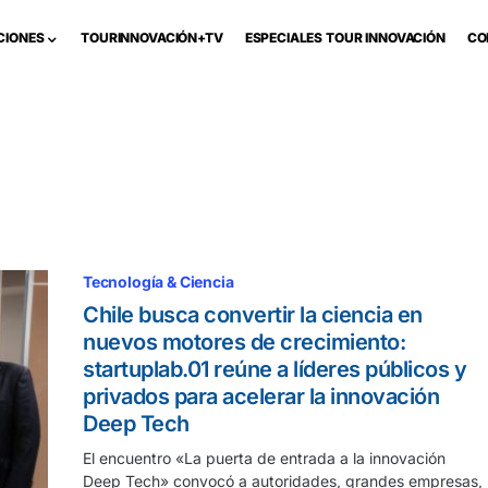
CIONES
TOURINNOVACIÓN+TV
ESPECIALES TOUR INNOVACIÓN
CO
Tecnología & Ciencia
Chile busca convertir la ciencia en
nuevos motores de crecimiento:
startuplab.01 reúne a líderes públicos y
privados para acelerar la innovación
Deep Tech
El encuentro «La puerta de entrada a la innovación
Deep Tech» convocó a autoridades, grandes empresas,