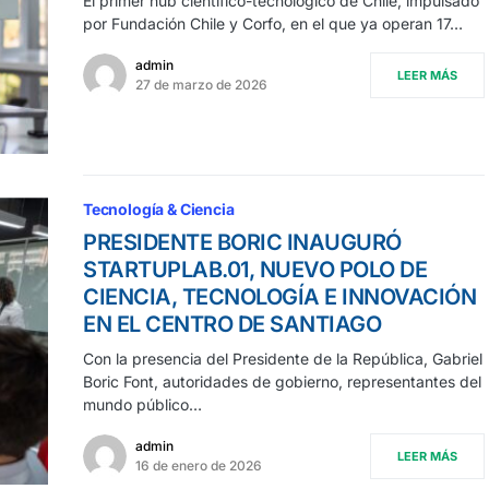
El primer hub científico-tecnológico de Chile, impulsado
por Fundación Chile y Corfo, en el que ya operan 17…
admin
LEER MÁS
27 de marzo de 2026
Tecnología & Ciencia
PRESIDENTE BORIC INAUGURÓ
STARTUPLAB.01, NUEVO POLO DE
CIENCIA, TECNOLOGÍA E INNOVACIÓN
EN EL CENTRO DE SANTIAGO
Con la presencia del Presidente de la República, Gabriel
Boric Font, autoridades de gobierno, representantes del
mundo público…
admin
LEER MÁS
16 de enero de 2026