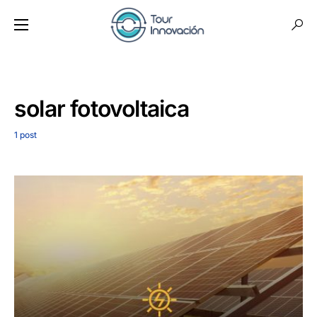
solar fotovoltaica
1 post