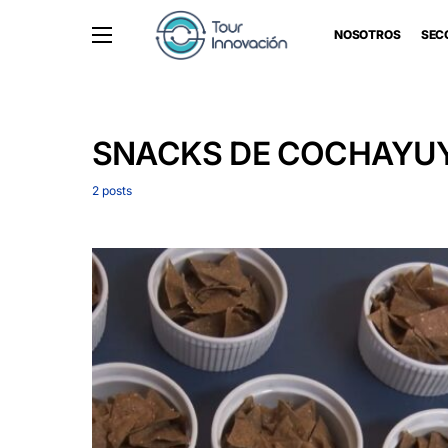
NOSOTROS
SEC
SNACKS DE COCHAYU
2 posts