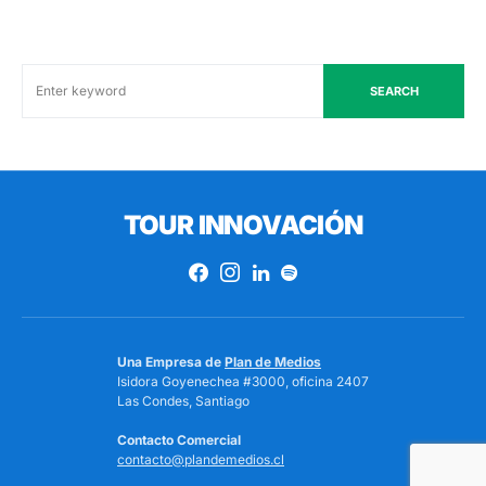
SEARCH
TOUR INNOVACIÓN
Una Empresa de
Plan de Medios
Isidora Goyenechea #3000, oficina 2407
Las Condes, Santiago
Contacto Comercial
contacto@plandemedios.cl