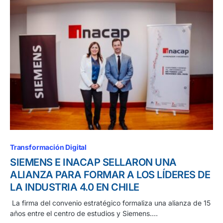
Transformación Digital
SIEMENS E INACAP SELLARON UNA
ALIANZA PARA FORMAR A LOS LÍDERES DE
LA INDUSTRIA 4.0 EN CHILE
La firma del convenio estratégico formaliza una alianza de 15
años entre el centro de estudios y Siemens.…