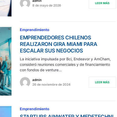
admin
LEER MÁS
8 de mayo de 2026
Emprendimiento
EMPRENDEDORES CHILENOS
REALIZARON GIRA MIAMI PARA
ESCALAR SUS NEGOCIOS
La iniciativa impulsada por Bci, Endeavor y AmCham,
consideró reuniones comerciales y de financiamiento
con fondos de venture…
admin
LEER MÁS
26 de noviembre de 2024
Emprendimiento
STARTUPS AINWATER Y MEDETECHNI