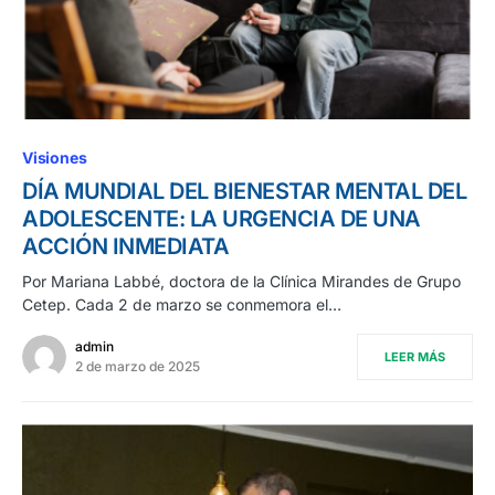
Visiones
DÍA MUNDIAL DEL BIENESTAR MENTAL DEL
ADOLESCENTE: LA URGENCIA DE UNA
ACCIÓN INMEDIATA
Por Mariana Labbé, doctora de la Clínica Mirandes de Grupo
Cetep. Cada 2 de marzo se conmemora el…
admin
LEER MÁS
2 de marzo de 2025