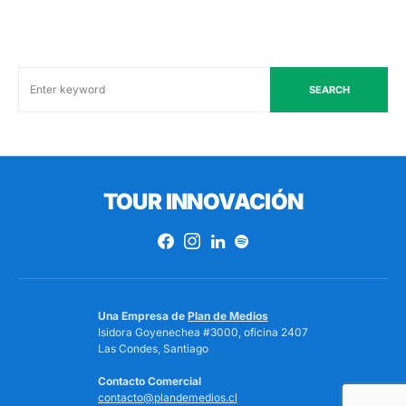
SEARCH
TOUR INNOVACIÓN
Una Empresa de
Plan de Medios
Isidora Goyenechea #3000, oficina 2407
Las Condes, Santiago
Contacto Comercial
contacto@plandemedios.cl