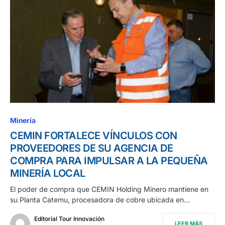
Minería
CEMIN FORTALECE VÍNCULOS CON
PROVEEDORES DE SU AGENCIA DE
COMPRA PARA IMPULSAR A LA PEQUEÑA
MINERÍA LOCAL
El poder de compra que CEMIN Holding Minero mantiene en
su Planta Catemu, procesadora de cobre ubicada en…
Editorial Tour Innovación
LEER MÁS