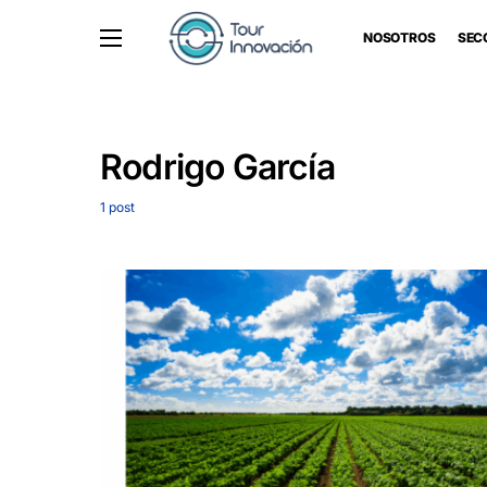
NOSOTROS
SEC
Rodrigo García
1 post