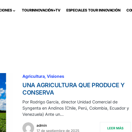
CIONES
TOURINNOVACIÓN+TV
ESPECIALES TOUR INNOVACIÓN
CO
Agricultura
Visiones
UNA AGRICULTURA QUE PRODUCE Y
CONSERVA
Por Rodrigo García, director Unidad Comercial de
Syngenta en Andinos (Chile, Perú, Colombia, Ecuador y
Venezuela) Ante un…
admin
LEER MÁS
17 de septiembre de 2025