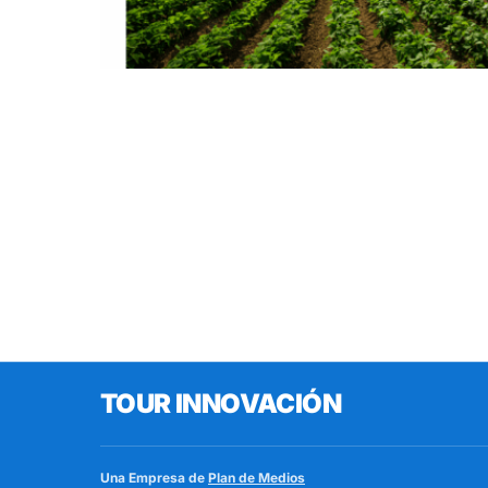
TOUR INNOVACIÓN
Una Empresa de
Plan de Medios