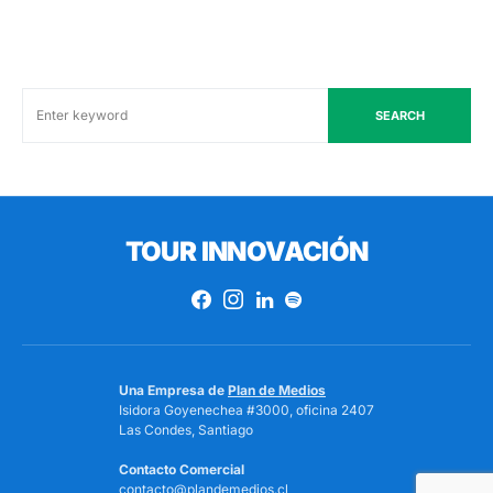
SEARCH
TOUR INNOVACIÓN
Una Empresa de
Plan de Medios
Isidora Goyenechea #3000, oficina 2407
Las Condes, Santiago
Contacto Comercial
contacto@plandemedios.cl