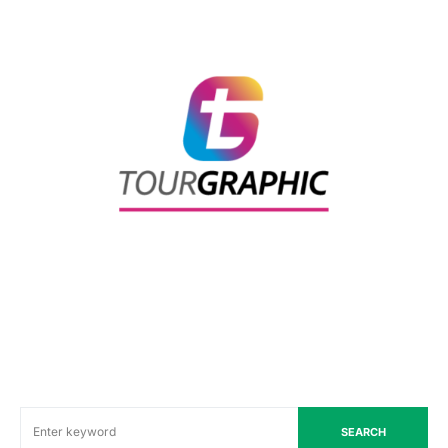
SEARCH