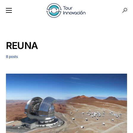
REUNA
8 posts