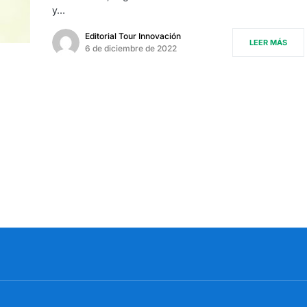
y…
Editorial Tour Innovación
LEER MÁS
6 de diciembre de 2022