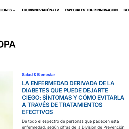
CIONES
TOURINNOVACIÓN+TV
ESPECIALES TOUR INNOVACIÓN
CO
IOPA
Salud & Bienestar
LA ENFERMEDAD DERIVADA DE LA
DIABETES QUE PUEDE DEJARTE
CIEGO: SÍNTOMAS Y CÓMO EVITARLA
A TRAVÉS DE TRATAMIENTOS
EFECTIVOS
De todo el espectro de personas que padecen esta
enfermedad, según cifras de la División de Prevención