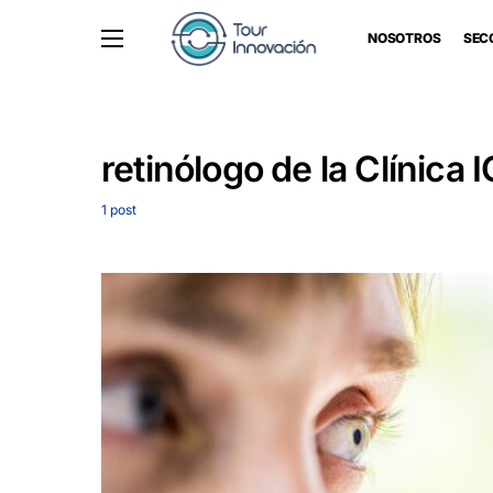
NOSOTROS
SEC
retinólogo de la Clínica 
1 post