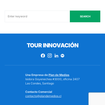
SEARCH
TOUR INNOVACIÓN
Una Empresa de
Plan de Medios
Isidora Goyenechea #3000, oficina 2407
Las Condes, Santiago
Contacto Comercial
contacto@plandemedios.cl