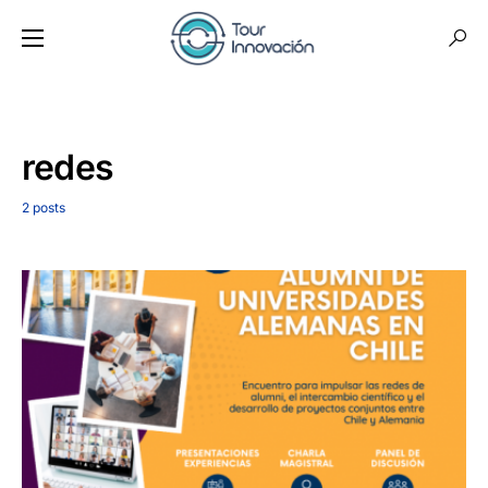
redes
2 posts