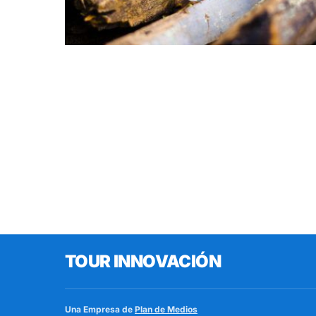
TOUR INNOVACIÓN
Una Empresa de
Plan de Medios