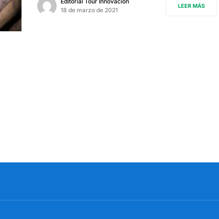
Editorial Tour Innovación
LEER MÁS
18 de marzo de 2021