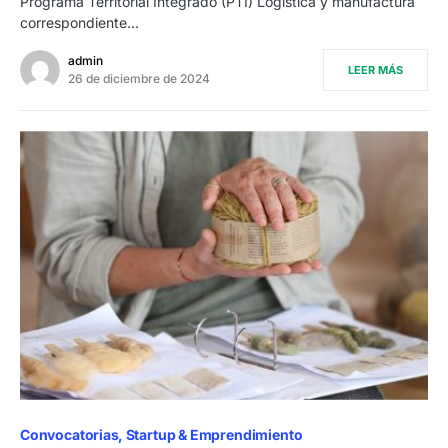
Programa Territorial Integrado (PTI) Logística y manufactura
correspondiente…
admin
LEER MÁS
26 de diciembre de 2024
Convocatorias
Startup & Emprendimiento