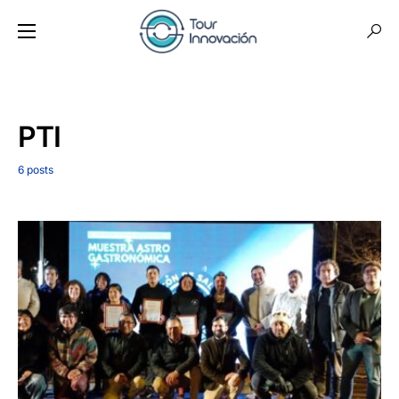
PTI
6 posts