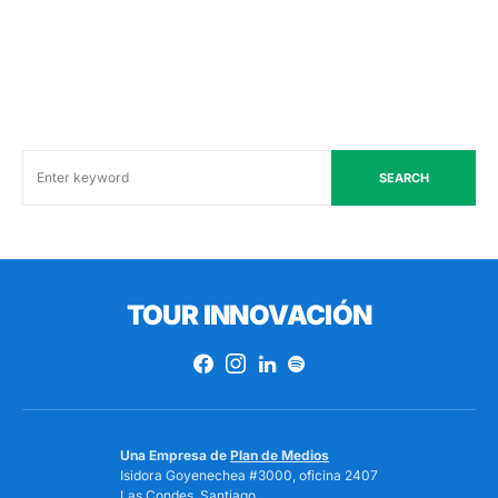
SEARCH
TOUR INNOVACIÓN
Una Empresa de
Plan de Medios
Isidora Goyenechea #3000, oficina 2407
Las Condes, Santiago