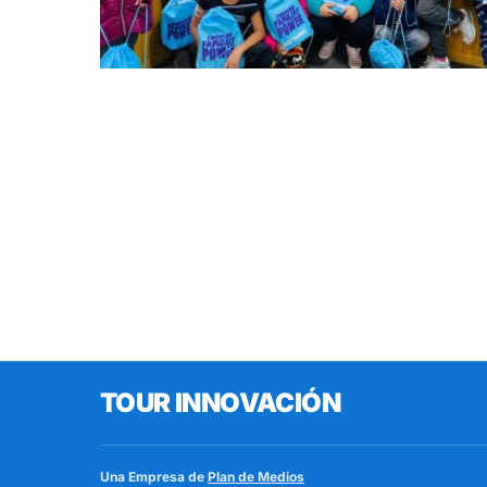
TOUR INNOVACIÓN
Una Empresa de
Plan de Medios