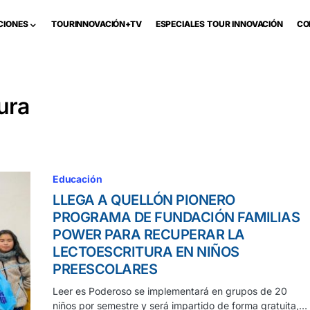
CIONES
TOURINNOVACIÓN+TV
ESPECIALES TOUR INNOVACIÓN
CO
ura
Educación
LLEGA A QUELLÓN PIONERO
PROGRAMA DE FUNDACIÓN FAMILIAS
POWER PARA RECUPERAR LA
LECTOESCRITURA EN NIÑOS
PREESCOLARES
Leer es Poderoso se implementará en grupos de 20
niños por semestre y será impartido de forma gratuita,…