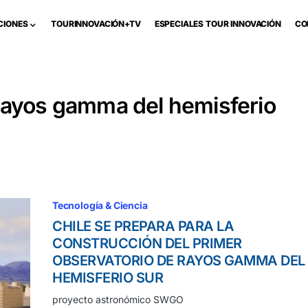
CIONES
TOURINNOVACIÓN+TV
ESPECIALES TOUR INNOVACIÓN
CO
rayos gamma del hemisferio
Tecnología & Ciencia
CHILE SE PREPARA PARA LA
CONSTRUCCIÓN DEL PRIMER
OBSERVATORIO DE RAYOS GAMMA DEL
HEMISFERIO SUR
proyecto astronómico SWGO