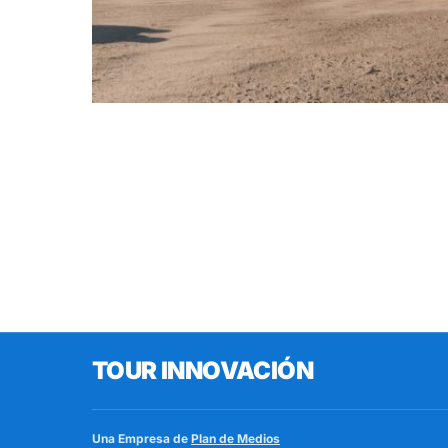
TOUR INNOVACIÓN
Una Empresa de
Plan de Medios