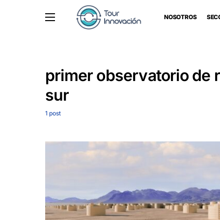
NOSOTROS
SEC
primer observatorio de 
sur
1 post