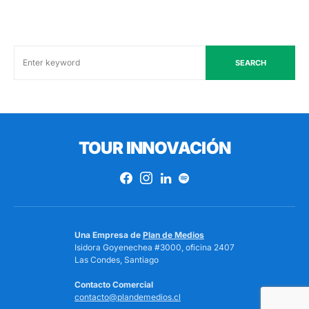
SEARCH
TOUR INNOVACIÓN
Una Empresa de
Plan de Medios
Isidora Goyenechea #3000, oficina 2407
Las Condes, Santiago
Contacto Comercial
contacto@plandemedios.cl