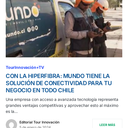
TourInnovación+TV
CON LA HIPERFIBRA: MUNDO TIENE LA
SOLUCIÓN DE CONECTIVIDAD PARA TU
NEGOCIO EN TODO CHILE
Una empresa con acceso a avanzada tecnología representa
grandes ventajas competitivas y aprovechar esto al máximo
es la…
Editorial Tour Innovación
LEER MÁS
5 de enero de 2024