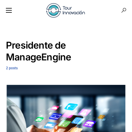
Presidente de
ManageEngine
2 posts