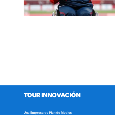
TOUR INNOVACIÓN
Una Empresa de
Plan de Medios