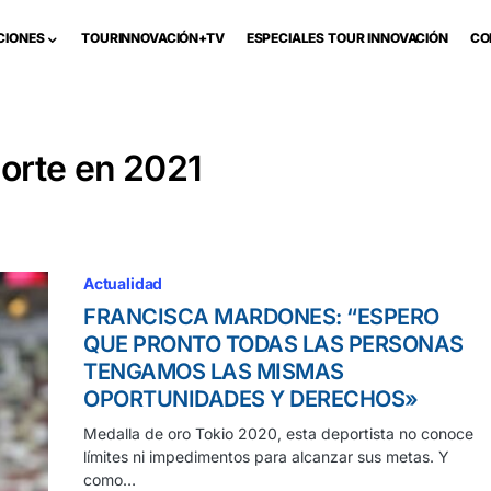
CIONES
TOURINNOVACIÓN+TV
ESPECIALES TOUR INNOVACIÓN
CO
orte en 2021
Actualidad
FRANCISCA MARDONES: “ESPERO
QUE PRONTO TODAS LAS PERSONAS
TENGAMOS LAS MISMAS
OPORTUNIDADES Y DERECHOS»
Medalla de oro Tokio 2020, esta deportista no conoce
límites ni impedimentos para alcanzar sus metas. Y
como…