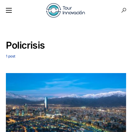
Policrisis
1 post