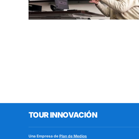
TOUR INNOVACIÓN
Una Empresa de
Plan de Medios