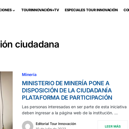
CIONES
TOURINNOVACIÓN+TV
ESPECIALES TOUR INNOVACIÓN
CO
ción ciudadana
Minería
MINISTERIO DE MINERÍA PONE A
DISPOSICIÓN DE LA CIUDADANÍA
PLATAFORMA DE PARTICIPACIÓN
Las personas interesadas en ser parte de esta iniciativa
deben ingresar a la página web de la institución. …
Editorial Tour Innovación
LEER MÁS
10 de julio de 2023