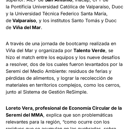
la Pontificia Universidad Católica de Valparaíso, Duoc
y la Universidad Técnica Federico Santa María,
de
Valparaíso
, y los institutos Santo Tomás y Duoc
de
Viña del Mar
.
A través de una jornada de bootcamp realizada en
Viña del Mar y organizada por
Talento Verde
, se
hizo el match entre los equipos y los nueve desafíos
a resolver, dos de los cuales fueron levantados por la
Seremi del Medio Ambiente: residuos de ferias y
pérdidas de alimentos, y lograr la recolección de
materiales en territorios complejos, como los cerros,
junto al Sistema de Gestión ReSimple.
Loreto Vera, profesional de Economía Circular de la
Seremi del MMA
, explica que son problemáticas
relevantes para la región, “como ocurre con los
residuos que se acumulan en las quebradas, sobre