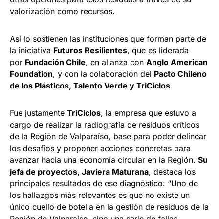
valorización como recursos.
Así lo sostienen las instituciones que forman parte de
la iniciativa
Futuros Resilientes
, que es liderada
por
Fundación Chile
, en alianza con
Anglo American
Foundation
, y con la colaboración del
Pacto Chileno
de los Plásticos, Talento Verde y TriCiclos
.
Fue justamente
TriCiclos
, la empresa que estuvo a
cargo de realizar la radiografía de residuos críticos
de la Región de Valparaíso, base para poder delinear
los desafíos y proponer acciones concretas para
avanzar hacia una economía circular en la Región.
Su
jefa de proyectos, Javiera Maturana
, destaca los
principales resultados de ese diagnóstico: “Uno de
los hallazgos más relevantes es que no existe un
único cuello de botella en la gestión de residuos de la
Región de Valparaíso, sino una serie de fallas