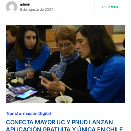
admin
LEER MÁS
5 de agosto de 2024
Transformación Digital
CONECTA MAYOR UC Y PNUD LANZAN
APLICACIÓN GRATUITA Y ÚNICA EN CHILE