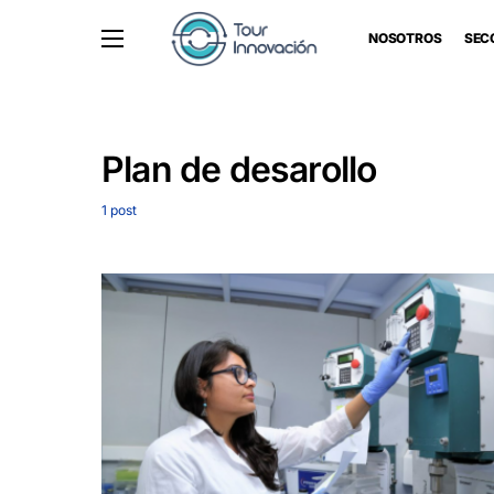
NOSOTROS
SEC
Plan de desarollo
1 post