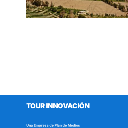
TOUR INNOVACIÓN
Una Empresa de
Plan de Medios