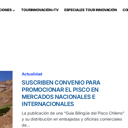
CIONES
TOURINNOVACIÓN+TV
ESPECIALES TOUR INNOVACIÓN
CO
Actualidad
SUSCRIBEN CONVENIO PARA
PROMOCIONAR EL PISCO EN
MERCADOS NACIONALES E
INTERNACIONALES
La publicación de una “Guía Bilingüe del Pisco Chileno”
y su distribución en embajadas y oficinas comerciales
de…