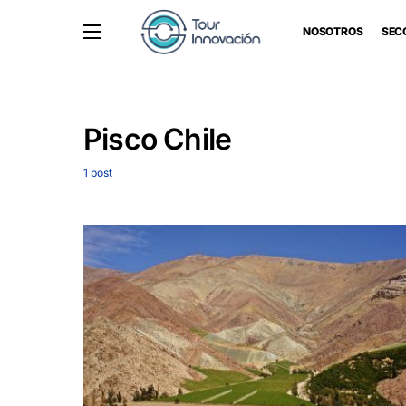
NOSOTROS
SEC
Pisco Chile
1 post