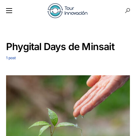
Phygital Days de Minsait
1 post