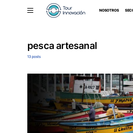
NOSOTROS
SEC
pesca artesanal
13 posts