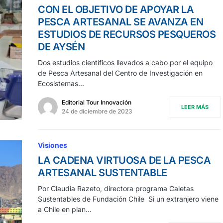
CON EL OBJETIVO DE APOYAR LA
PESCA ARTESANAL SE AVANZA EN
ESTUDIOS DE RECURSOS PESQUEROS
DE AYSÉN
Dos estudios científicos llevados a cabo por el equipo
de Pesca Artesanal del Centro de Investigación en
Ecosistemas…
Editorial Tour Innovación
LEER MÁS
24 de diciembre de 2023
Visiones
LA CADENA VIRTUOSA DE LA PESCA
ARTESANAL SUSTENTABLE
Por Claudia Razeto, directora programa Caletas
Sustentables de Fundación Chile Si un extranjero viene
a Chile en plan…