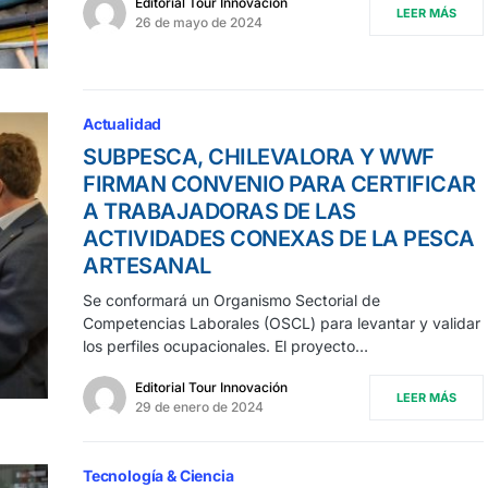
Editorial Tour Innovación
LEER MÁS
26 de mayo de 2024
Actualidad
SUBPESCA, CHILEVALORA Y WWF
FIRMAN CONVENIO PARA CERTIFICAR
A TRABAJADORAS DE LAS
ACTIVIDADES CONEXAS DE LA PESCA
ARTESANAL
Se conformará un Organismo Sectorial de
Competencias Laborales (OSCL) para levantar y validar
los perfiles ocupacionales. El proyecto…
Editorial Tour Innovación
LEER MÁS
29 de enero de 2024
Tecnología & Ciencia