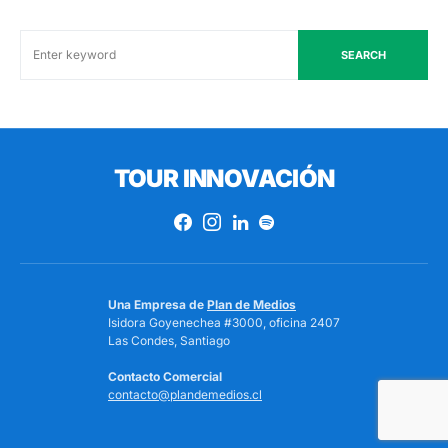
SEARCH
TOUR INNOVACIÓN
Una Empresa de
Plan de Medios
Isidora Goyenechea #3000, oficina 2407
Las Condes, Santiago
Contacto Comercial
contacto@plandemedios.cl