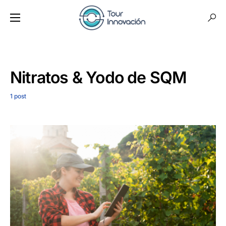
Nitratos & Yodo de SQM
1 post