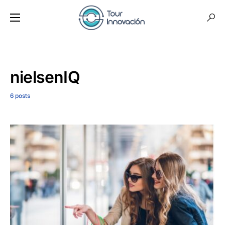
nielsenIQ
6 posts