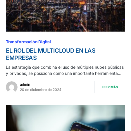
Transformación Digital
EL ROL DEL MULTICLOUD EN LAS
EMPRESAS
La estrategia que combina el uso de múltiples nubes públicas
y privadas, se posiciona como una importante herramienta…
admin
LEER MÁS
20 de diciembre de 2024