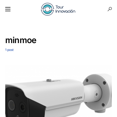
minmoe
1 post