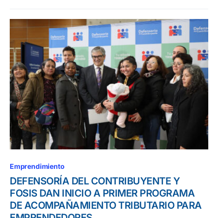
Emprendimiento
DEFENSORÍA DEL CONTRIBUYENTE Y
FOSIS DAN INICIO A PRIMER PROGRAMA
DE ACOMPAÑAMIENTO TRIBUTARIO PARA
EMPRENDEDORES