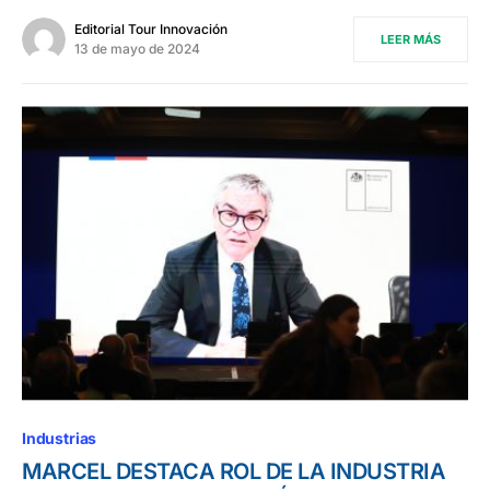
Editorial Tour Innovación
LEER MÁS
13 de mayo de 2024
Industrias
MARCEL DESTACA ROL DE LA INDUSTRIA