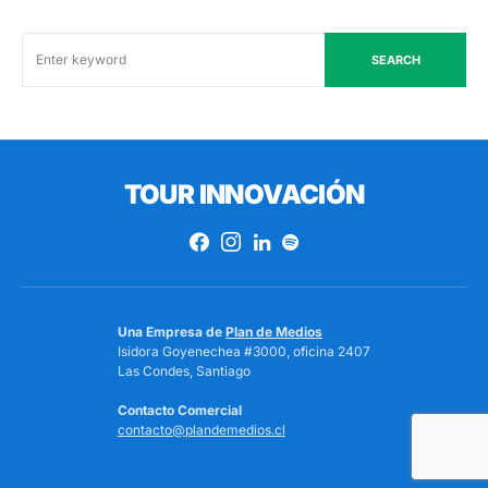
SEARCH
TOUR INNOVACIÓN
Una Empresa de
Plan de Medios
Isidora Goyenechea #3000, oficina 2407
Las Condes, Santiago
Contacto Comercial
contacto@plandemedios.cl