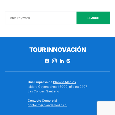
SEARCH
TOUR INNOVACIÓN
Una Empresa de
Plan de Medios
Isidora Goyenechea #3000, oficina 2407
Las Condes, Santiago
Contacto Comercial
contacto@plandemedios.cl